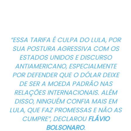
“ESSA TARIFA É CULPA DO LULA, POR
SUA POSTURA AGRESSIVA COM OS
ESTADOS UNIDOS E DISCURSO
ANTIAMERICANO, ESPECIALMENTE
POR DEFENDER QUE O DÓLAR DEIXE
DE SER A MOEDA PADRÃO NAS
RELAÇÕES INTERNACIONAIS. ALÉM
DISSO, NINGUÉM CONFIA MAIS EM
LULA, QUE FAZ PROMESSAS E NÃO AS
CUMPRE”, DECLAROU
FLÁVIO
BOLSONARO
.