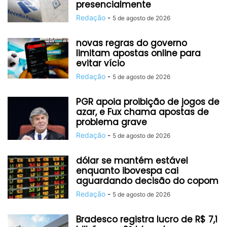
presencialmente
Redação
-
5 de agosto de 2026
novas regras do governo
limitam apostas online para
evitar vício
Redação
-
5 de agosto de 2026
PGR apoia proibição de jogos de
azar, e Fux chama apostas de
problema grave
Redação
-
5 de agosto de 2026
dólar se mantém estável
enquanto ibovespa cai
aguardando decisão do copom
Redação
-
5 de agosto de 2026
Bradesco registra lucro de R$ 7,1