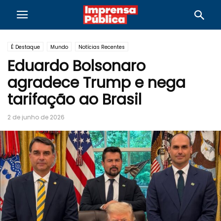
É Destaque
Mundo
Notícias Recentes
Eduardo Bolsonaro
agradece Trump e nega
tarifação ao Brasil
2 de junho de 2026