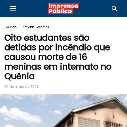
Mundo
Notícias Recentes
Oito estudantes são
detidas por incêndio que
causou morte de 16
meninas em internato no
Quênia
29 de maio de 2026