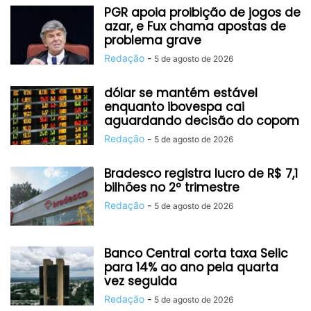
PGR apoia proibição de jogos de
azar, e Fux chama apostas de
problema grave
Redação
-
5 de agosto de 2026
dólar se mantém estável
enquanto ibovespa cai
aguardando decisão do copom
Redação
-
5 de agosto de 2026
Bradesco registra lucro de R$ 7,1
bilhões no 2º trimestre
Redação
-
5 de agosto de 2026
Banco Central corta taxa Selic
para 14% ao ano pela quarta
vez seguida
Redação
-
5 de agosto de 2026