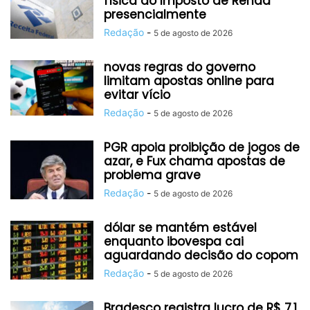
física do Imposto de Renda
presencialmente
Redação
-
5 de agosto de 2026
novas regras do governo
limitam apostas online para
evitar vício
Redação
-
5 de agosto de 2026
PGR apoia proibição de jogos de
azar, e Fux chama apostas de
problema grave
Redação
-
5 de agosto de 2026
dólar se mantém estável
enquanto ibovespa cai
aguardando decisão do copom
Redação
-
5 de agosto de 2026
Bradesco registra lucro de R$ 7,1