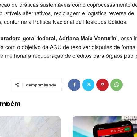
ção de práticas sustentáveis como coprocessamento de
ustíveis alternativos, reciclagem e logística reversa de
 conforme a Política Nacional de Resíduos Sólidos.
, essa i
uradora-geral federal, Adriana Maia Venturini
da com o objetivo da AGU de resolver disputas de forma
e melhorar a recuperação de créditos para órgãos públi
Compartilhado
Também