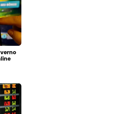
overno
line