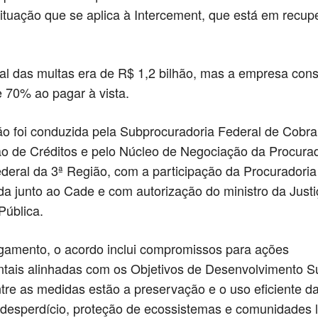
situação que se aplica à Intercement, que está em recu
cial das multas era de R$ 1,2 bilhão, mas a empresa co
 70% ao pagar à vista.
o foi conduzida pela Subprocuradoria Federal de Cobr
 de Créditos e pelo Núcleo de Negociação da Procurad
deral da 3ª Região, com a participação da Procuradoria
da junto ao Cade e com autorização do ministro da Justi
ública.
amento, o acordo inclui compromissos para ações
tais alinhadas com os Objetivos de Desenvolvimento S
re as medidas estão a preservação e o uso eficiente d
desperdício, proteção de ecossistemas e comunidades l