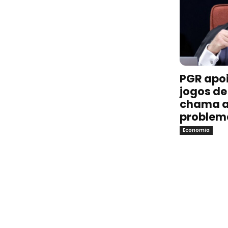
PGR apoi
jogos de 
chama a
problem
Economia