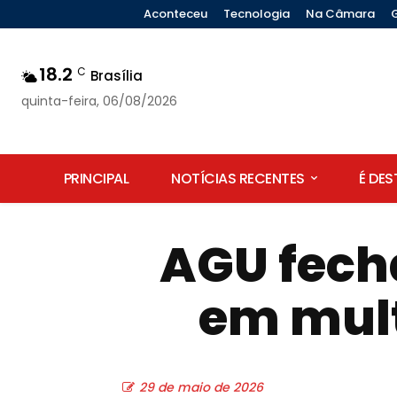
Aconteceu
Tecnologia
Na Câmara
18.2
C
Brasília
quinta-feira, 06/08/2026
PRINCIPAL
NOTÍCIAS RECENTES
É DE
AGU fech
em mult
29 de maio de 2026