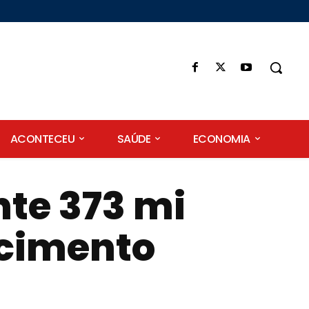
ACONTECEU
SAÚDE
ECONOMIA
te 373 mi
 cimento