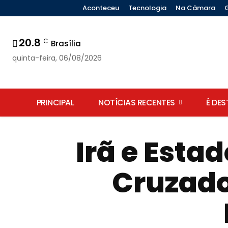
Aconteceu
Tecnologia
Na Câmara
20.8
C
Brasília
quinta-feira, 06/08/2026
PRINCIPAL
NOTÍCIAS RECENTES
É DE
Irã e Esta
Cruzado