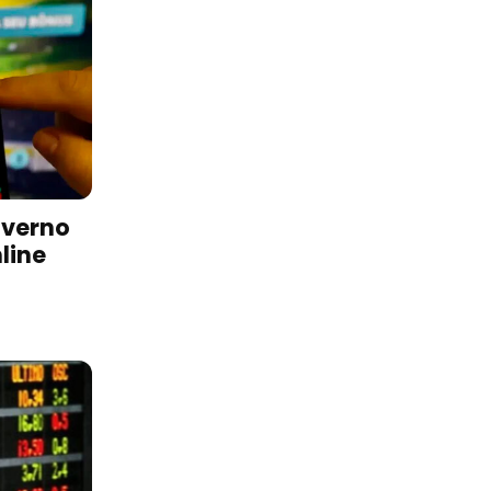
overno
line