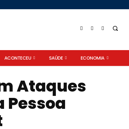
ACONTECEU
SAÚDE
ECONOMIA
cam Ataques
a Pessoa
t