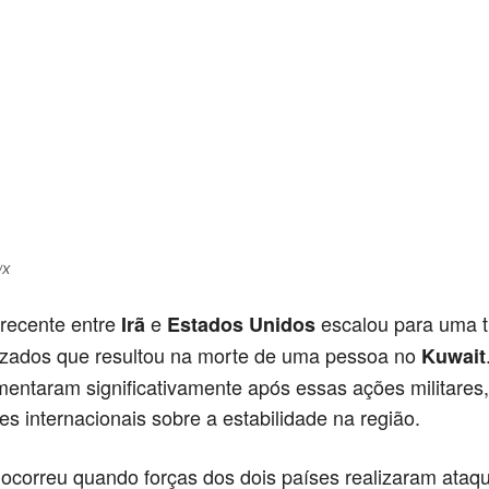
/X
 recente entre
e
escalou para uma t
Irã
Estados Unidos
uzados que resultou na morte de uma pessoa no
Kuwait
entaram significativamente após essas ações militares
s internacionais sobre a estabilidade na região.
 ocorreu quando forças dos dois países realizaram ataq