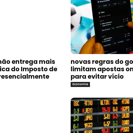
não entrega mais
novas regras do g
sica do Imposto de
limitam apostas on
resencialmente
para evitar vício
Economia