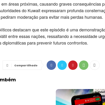
 em áreas próximas, causando graves consequências pa
Autoridades do Kuwait expressaram profunda consterna
e pediram moderação para evitar mais perdas humanas.
olíticos destacam que este episódio é uma demonstração
látil entre essas nações, ressaltando a necessidade ur
 diplomáticas para prevenir futuros confrontos.
Compartilhado
Também