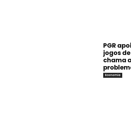
PGR apoi
jogos de 
chama a
problem
Economia