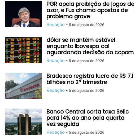
PGR apoia proibição de jogos de
azar, e Fux chama apostas de
problema grave
Redação
-
5 de agosto de 2026
dólar se mantém estável
enquanto ibovespa cai
aguardando decisão do copom
Redação
-
5 de agosto de 2026
Bradesco registra lucro de R$ 7,1
bilhões no 2º trimestre
Redação
-
5 de agosto de 2026
Banco Central corta taxa Selic
para 14% ao ano pela quarta
vez seguida
Redação
-
5 de agosto de 2026