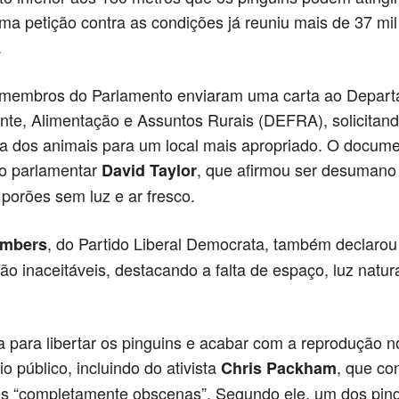
ma petição contra as condições já reuniu mais de 37 mil
.
 membros do Parlamento enviaram uma carta ao Depar
te, Alimentação e Assuntos Rurais (DEFRA), solicitand
ia dos animais para um local mais apropriado. O docume
lo parlamentar
, que afirmou ser desumano
David Taylor
porões sem luz e ar fresco.
, do Partido Liberal Democrata, também declarou
mbers
ão inaceitáveis, destacando a falta de espaço, luz natura
para libertar os pinguins e acabar com a reprodução n
o público, incluindo do ativista
, que co
Chris Packham
s “completamente obscenas”. Segundo ele, um dos ping