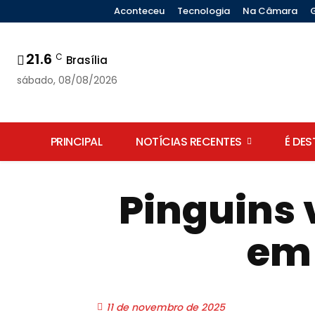
Aconteceu
Tecnologia
Na Câmara
21.6
C
Brasília
sábado, 08/08/2026
PRINCIPAL
NOTÍCIAS RECENTES
É DE
Pinguins 
em 
11 de novembro de 2025