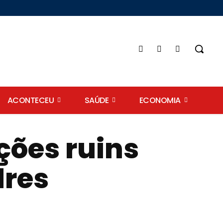
ACONTECEU
SAÚDE
ECONOMIA
ções ruins
dres