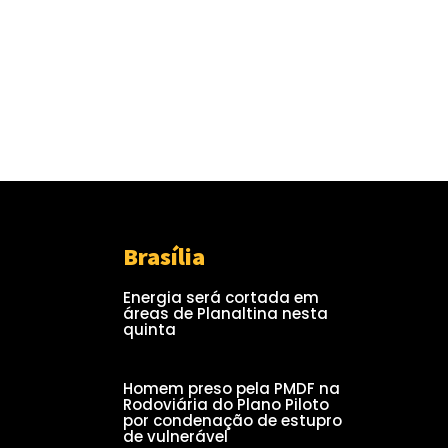
Brasília
Energia será cortada em
áreas de Planaltina nesta
quinta
Homem preso pela PMDF na
Rodoviária do Plano Piloto
por condenação de estupro
de vulnerável