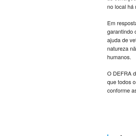
no local há
Em resposta
garantindo 
ajuda de vet
natureza nã
humanos.
O DEFRA dec
que todos o
conforme as