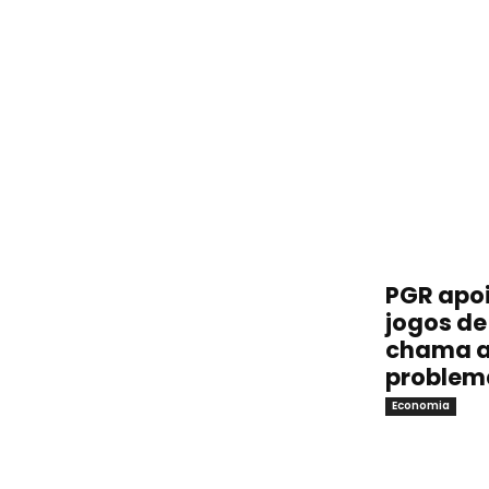
PGR apoi
jogos de 
chama a
problem
Economia