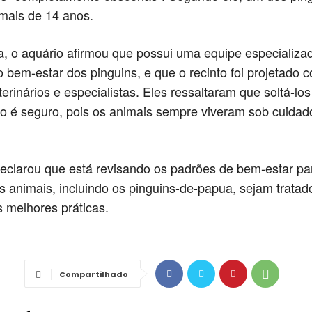
 mais de 14 anos.
, o aquário afirmou que possui uma equipe especializa
o bem-estar dos pinguins, e que o recinto foi projetado 
erinários e especialistas. Eles ressaltaram que soltá-los
o é seguro, pois os animais sempre viveram sob cuidad
larou que está revisando os padrões de bem-estar par
s animais, incluindo os pinguins-de-papua, sejam tratad
 melhores práticas.
Compartilhado