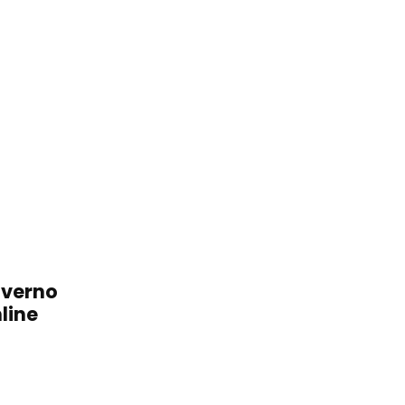
overno
line