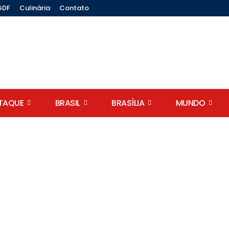
GDF
Culinária
Contato
STAQUE
BRASIL
BRASÍLIA
MUNDO