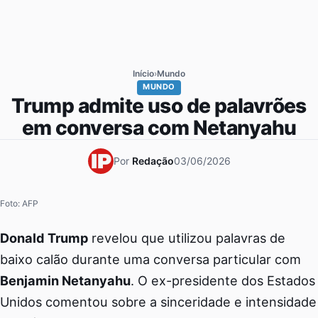
Início
›
Mundo
MUNDO
Trump admite uso de palavrões
em conversa com Netanyahu
Por
Redação
03/06/2026
Foto: AFP
Donald Trump
revelou que utilizou palavras de
baixo calão durante uma conversa particular com
Benjamin Netanyahu
. O ex-presidente dos Estados
Unidos comentou sobre a sinceridade e intensidade