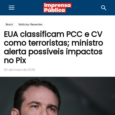
Brasil
Notícias Recentes
EUA classificam PCC e CV
como terroristas; ministro
alerta possíveis impactos
no Pix
30 de maio de 2026