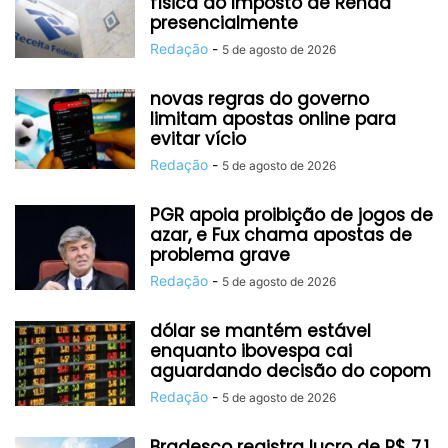
física do Imposto de Renda
presencialmente
Redação
-
5 de agosto de 2026
novas regras do governo
limitam apostas online para
evitar vício
Redação
-
5 de agosto de 2026
PGR apoia proibição de jogos de
azar, e Fux chama apostas de
problema grave
Redação
-
5 de agosto de 2026
dólar se mantém estável
enquanto ibovespa cai
aguardando decisão do copom
Redação
-
5 de agosto de 2026
Bradesco registra lucro de R$ 7,1