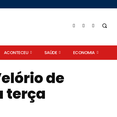
ACONTECEU
SAÚDE
ECONOMIA
elório de
a terça