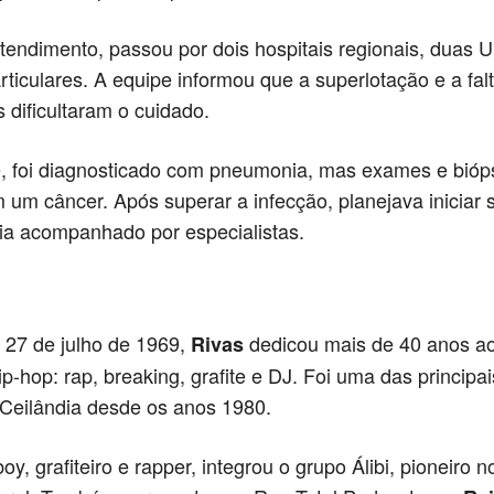
endimento, passou por dois hospitais regionais, duas 
rticulares. A equipe informou que a superlotação e a fal
s dificultaram o cuidado.
e, foi diagnosticado com pneumonia, mas exames e bióp
 um câncer. Após superar a infecção, planejava iniciar
ia acompanhado por especialistas.
27 de julho de 1969,
dedicou mais de 40 anos ao
Rivas
ip-hop: rap, breaking, grafite e DJ. Foi uma das principai
Ceilândia desde os anos 1980.
y, grafiteiro e rapper, integrou o grupo Álibi, pioneiro n