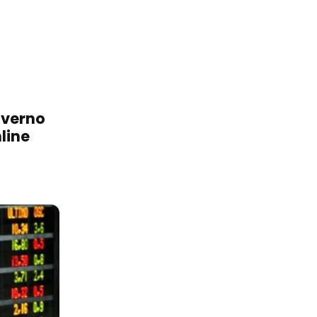
overno
line