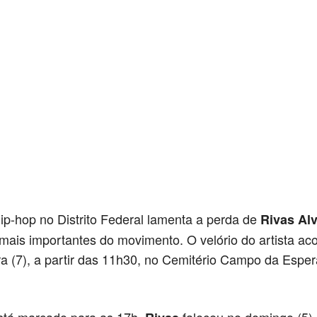
ip-hop no Distrito Federal lamenta a perda de
Rivas Al
ais importantes do movimento. O velório do artista ac
ira (7), a partir das 11h30, no Cemitério Campo da Espe