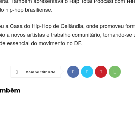
deral. Também apresentava o Rap Total Podcast com
Rei
do hip-hop brasiliense.
u a Casa do Hip-Hop de Ceilândia, onde promoveu for
poio a novos artistas e trabalho comunitário, tornando-se
de essencial do movimento no DF.
Compartilhado
Também