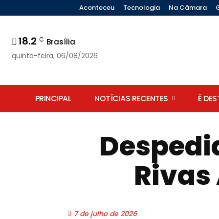
Aconteceu
Tecnologia
Na Câmara
18.2
C
Brasília
quinta-feira, 06/08/2026
PRINCIPAL
NOTÍCIAS RECENTES
É DE
Despedid
Rivas 
7 de julho de 2026