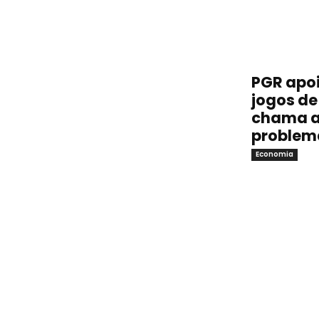
PGR apoi
jogos de 
chama a
problem
Economia