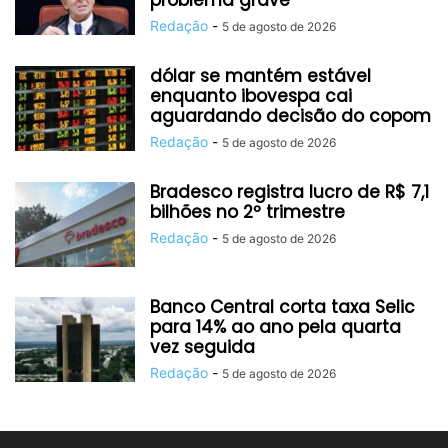
problema grave
Redação
-
5 de agosto de 2026
dólar se mantém estável
enquanto ibovespa cai
aguardando decisão do copom
Redação
-
5 de agosto de 2026
Bradesco registra lucro de R$ 7,1
bilhões no 2º trimestre
Redação
-
5 de agosto de 2026
Banco Central corta taxa Selic
para 14% ao ano pela quarta
vez seguida
Redação
-
5 de agosto de 2026