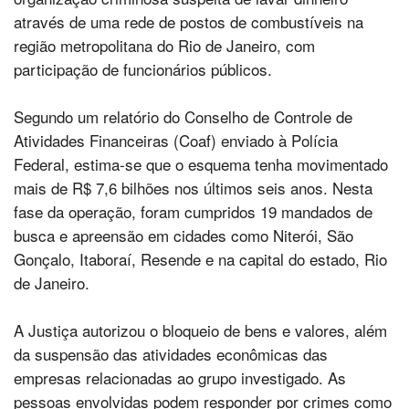
através de uma rede de postos de combustíveis na
região metropolitana do Rio de Janeiro, com
participação de funcionários públicos.
Segundo um relatório do Conselho de Controle de
Atividades Financeiras (Coaf) enviado à Polícia
Federal, estima-se que o esquema tenha movimentado
mais de R$ 7,6 bilhões nos últimos seis anos. Nesta
fase da operação, foram cumpridos 19 mandados de
busca e apreensão em cidades como Niterói, São
Gonçalo, Itaboraí, Resende e na capital do estado, Rio
de Janeiro.
A Justiça autorizou o bloqueio de bens e valores, além
da suspensão das atividades econômicas das
empresas relacionadas ao grupo investigado. As
pessoas envolvidas podem responder por crimes como