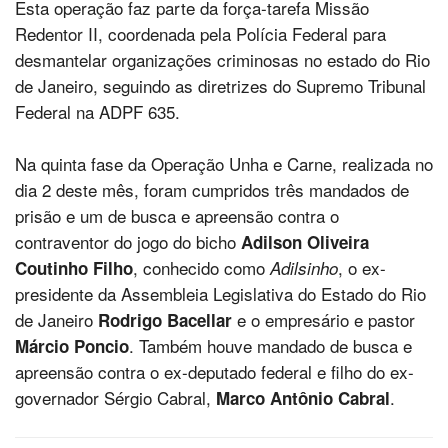
Esta operação faz parte da força-tarefa Missão
Redentor II, coordenada pela Polícia Federal para
desmantelar organizações criminosas no estado do Rio
de Janeiro, seguindo as diretrizes do Supremo Tribunal
Federal na ADPF 635.
Na quinta fase da Operação Unha e Carne, realizada no
dia 2 deste mês, foram cumpridos três mandados de
prisão e um de busca e apreensão contra o
contraventor do jogo do bicho
Adilson Oliveira
, conhecido como
, o ex-
Coutinho Filho
Adilsinho
presidente da Assembleia Legislativa do Estado do Rio
de Janeiro
e o empresário e pastor
Rodrigo Bacellar
. Também houve mandado de busca e
Márcio Poncio
apreensão contra o ex-deputado federal e filho do ex-
governador Sérgio Cabral,
.
Marco Antônio Cabral