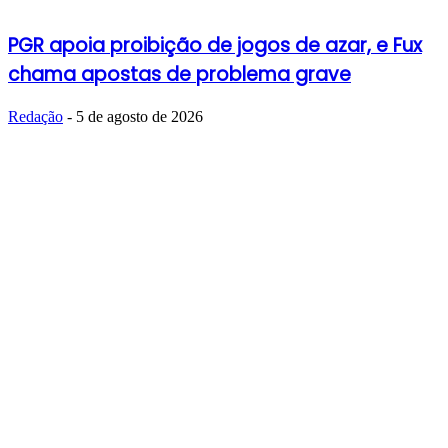
PGR apoia proibição de jogos de azar, e Fux
chama apostas de problema grave
Redação
-
5 de agosto de 2026