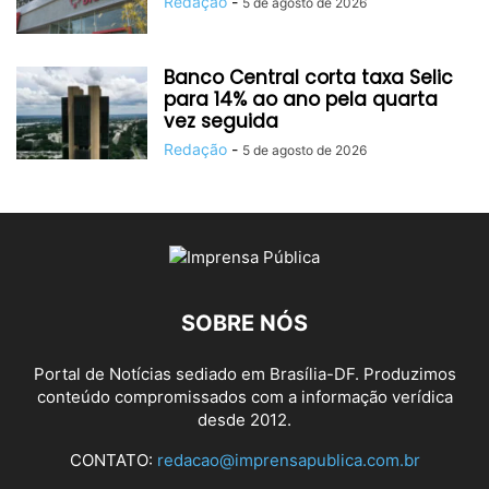
Redação
-
5 de agosto de 2026
Banco Central corta taxa Selic
para 14% ao ano pela quarta
vez seguida
Redação
-
5 de agosto de 2026
SOBRE NÓS
Portal de Notícias sediado em Brasília-DF. Produzimos
conteúdo compromissados com a informação verídica
desde 2012.
CONTATO:
redacao@imprensapublica.com.br