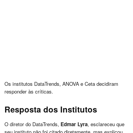
Os institutos DataTrends, ANOVA e Ceta decidiram
responder às críticas.
Resposta dos Institutos
O diretor do DataTrends,
, esclareceu que
Edmar Lyra
seu instituto não foi citado diretamente, mas explicou