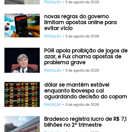
Redação
-
5 de agosto de 2026
novas regras do governo
limitam apostas online para
evitar vício
Redação
-
5 de agosto de 2026
PGR apoia proibição de jogos de
azar, e Fux chama apostas de
problema grave
Redação
-
5 de agosto de 2026
dólar se mantém estável
enquanto ibovespa cai
aguardando decisão do copom
Redação
-
5 de agosto de 2026
Bradesco registra lucro de R$ 7,1
bilhões no 2º trimestre