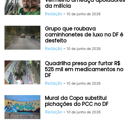
Vermelho ameaça apoiadores
da milícia
Redação
-
10 de junho de 2026
Grupo que roubava
caminhonetes de luxo no DF é
desfeito
Redação
-
10 de junho de 2026
Quadrilha presa por furtar R$
525 mil em medicamentos no
DF
Redação
-
10 de junho de 2026
Mural da Copa substitui
pichações do PCC no DF
Redação
-
10 de junho de 2026