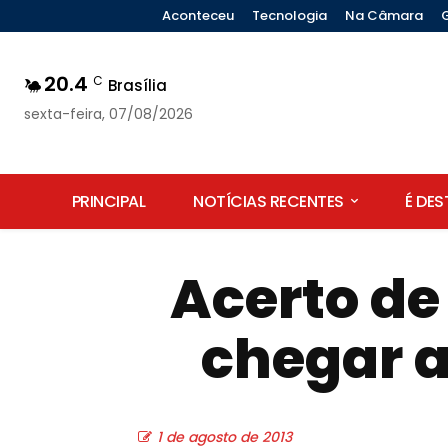
Aconteceu
Tecnologia
Na Câmara
20.4
C
Brasília
sexta-feira, 07/08/2026
PRINCIPAL
NOTÍCIAS RECENTES
É DE
Acerto de
chegar a
1 de agosto de 2013