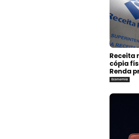
Receita 
cópia fí
Renda p
Economia