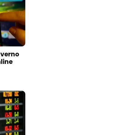
overno
line