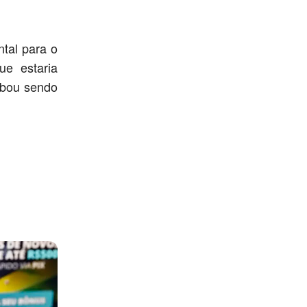
ntal para o
ue estaria
abou sendo