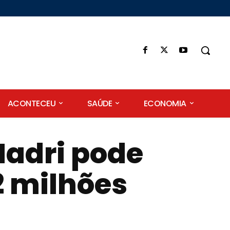
ACONTECEU
SAÚDE
ECONOMIA
Madri pode
2 milhões