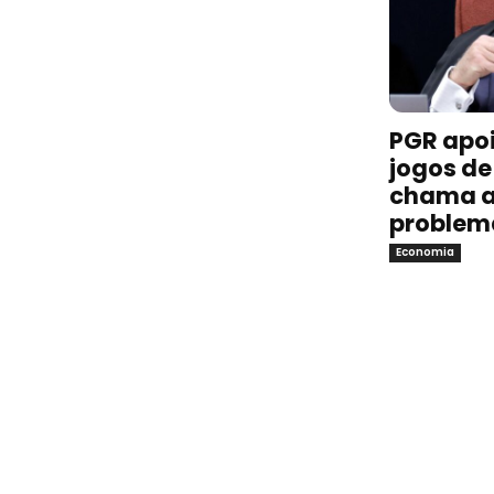
PGR apoi
jogos de 
chama a
problem
Economia