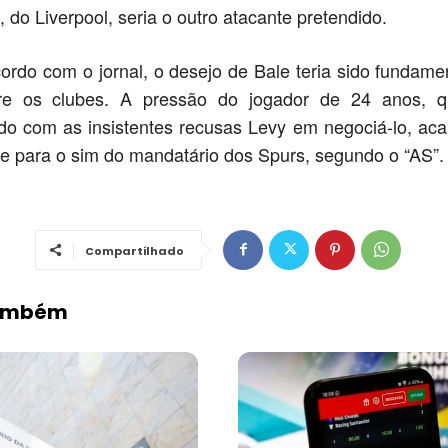
 do Liverpool, seria o outro atacante pretendido.
ordo com o jornal, o desejo de Bale teria sido fundame
re os clubes. A pressão do jogador de 24 anos, q
do com as insistentes recusas Levy em negociá-lo, ac
e para o sim do mandatário dos Spurs, segundo o “AS”.
Compartilhado
Também