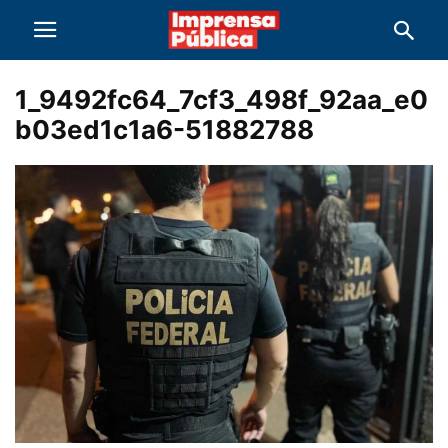
1_9492fc64_7cf3_498f_92aa_e0
b03ed1c1a6-51882788