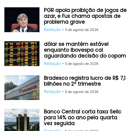
PGR apoia proibição de jogos de
azar, e Fux chama apostas de
problema grave
Redação
-
5 de agosto de 2026
dólar se mantém estável
enquanto ibovespa cai
aguardando decisão do copom
Redação
-
5 de agosto de 2026
Bradesco registra lucro de R$ 7,1
bilhões no 2º trimestre
Redação
-
5 de agosto de 2026
Banco Central corta taxa Selic
para 14% ao ano pela quarta
vez seguida
Redação
-