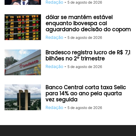
Redação
-
5 de agosto de 2026
dólar se mantém estável
enquanto ibovespa cai
aguardando decisão do copom
Redação
-
5 de agosto de 2026
Bradesco registra lucro de R$ 7,1
bilhões no 2º trimestre
Redação
-
5 de agosto de 2026
Banco Central corta taxa Selic
para 14% ao ano pela quarta
vez seguida
Redação
-
5 de agosto de 2026