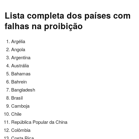
Lista completa dos países com
falhas na proibição
Argélia
Angola
Argentina
Austrália
Bahamas
Bahrein
Bangladesh
Brasil
Camboja
Chile
República Popular da China
Colômbia
Costa Rica