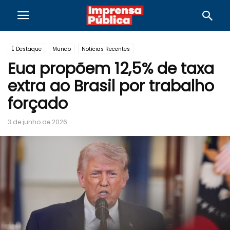
É Destaque
Mundo
Notícias Recentes
Eua propõem 12,5% de taxa
extra ao Brasil por trabalho
forçado
3 de junho de 2026