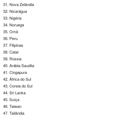
Nova Zelândia
Nicarágua
Nigéria
Noruega
Omã
Peru
Filipinas
Catar
Rússia
Arábia Saudita
Cingapura
África do Sul
Coreia do Sul
Sri Lanka
Suíça
Taiwan
Tailândia