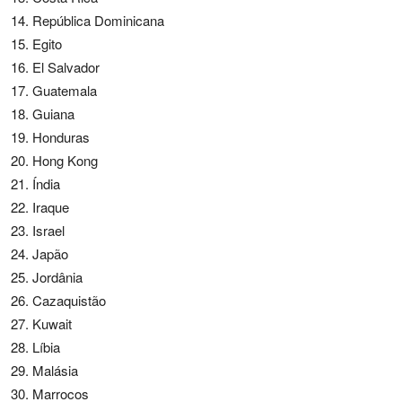
República Dominicana
Egito
El Salvador
Guatemala
Guiana
Honduras
Hong Kong
Índia
Iraque
Israel
Japão
Jordânia
Cazaquistão
Kuwait
Líbia
Malásia
Marrocos