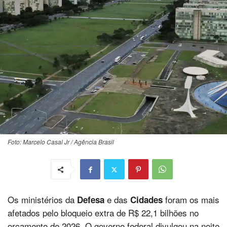
Foto: Marcelo Casal Jr / Agência Brasil
Os ministérios da
e das
foram os mais
Defesa
Cidades
afetados pelo bloqueio extra de R$ 22,1 bilhões no
orçamento de 2026. O governo federal divulgou na noite