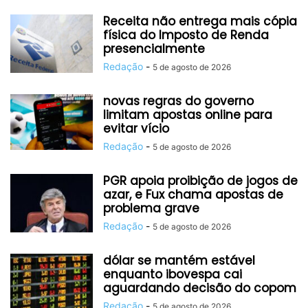
Receita não entrega mais cópia
física do Imposto de Renda
presencialmente
Redação
-
5 de agosto de 2026
novas regras do governo
limitam apostas online para
evitar vício
Redação
-
5 de agosto de 2026
PGR apoia proibição de jogos de
azar, e Fux chama apostas de
problema grave
Redação
-
5 de agosto de 2026
dólar se mantém estável
enquanto ibovespa cai
aguardando decisão do copom
Redação
-
5 de agosto de 2026