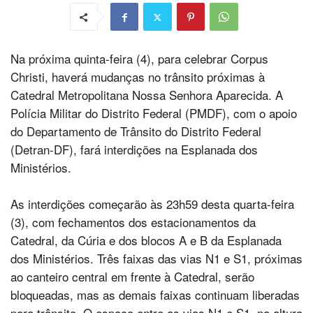
Na próxima quinta-feira (4), para celebrar Corpus
Christi, haverá mudanças no trânsito próximas à
Catedral Metropolitana Nossa Senhora Aparecida. A
Polícia Militar do Distrito Federal (PMDF), com o apoio
do Departamento de Trânsito do Distrito Federal
(Detran-DF), fará interdições na Esplanada dos
Ministérios.
As interdições começarão às 23h59 desta quarta-feira
(3), com fechamentos dos estacionamentos da
Catedral, da Cúria e dos blocos A e B da Esplanada
dos Ministérios. Três faixas das vias N1 e S1, próximas
ao canteiro central em frente à Catedral, serão
bloqueadas, mas as demais faixas continuam liberadas
para trânsito. O espaço entre as vias N1 e S1, na altura