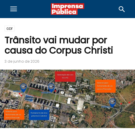
GDF
Trânsito vai mudar por
causa do Corpus Christi
3 de junho de 2026