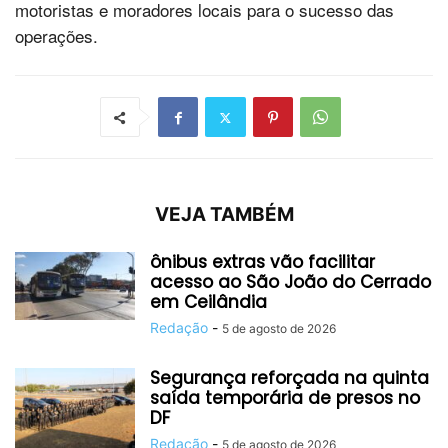
motoristas e moradores locais para o sucesso das
operações.
VEJA TAMBÉM
ônibus extras vão facilitar
acesso ao São João do Cerrado
em Ceilândia
Redação
-
5 de agosto de 2026
Segurança reforçada na quinta
saída temporária de presos no
DF
Redação
-
5 de agosto de 2026