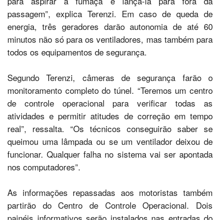
para aspirar a fumaça e lançá-la para fora da
passagem”, explica Terenzi. Em caso de queda de
energia, três geradores darão autonomia de até 60
minutos não só para os ventiladores, mas também para
todos os equipamentos de segurança.
Segundo Terenzi, câmeras de segurança farão o
monitoramento completo do túnel. “Teremos um centro
de controle operacional para verificar todas as
atividades e permitir atitudes de correção em tempo
real”, ressalta. “Os técnicos conseguirão saber se
queimou uma lâmpada ou se um ventilador deixou de
funcionar. Qualquer falha no sistema vai ser apontada
nos computadores”.
As informações repassadas aos motoristas também
partirão do Centro de Controle Operacional. Dois
painéis informativos serão instalados nas entradas do