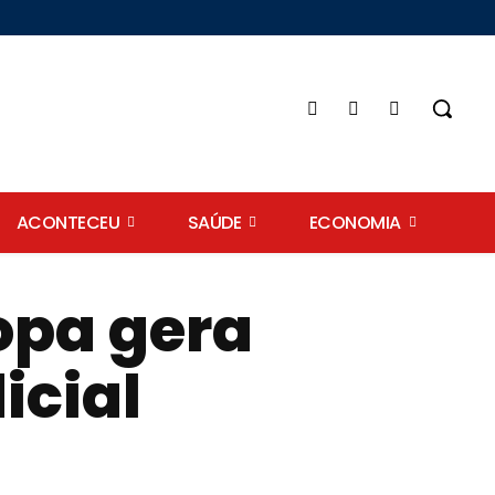
ACONTECEU
SAÚDE
ECONOMIA
opa gera
icial