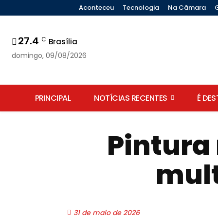
Aconteceu
Tecnologia
Na Câmara
27.4
C
Brasília
domingo, 09/08/2026
PRINCIPAL
NOTÍCIAS RECENTES
É DE
Pintura
mult
31 de maio de 2026