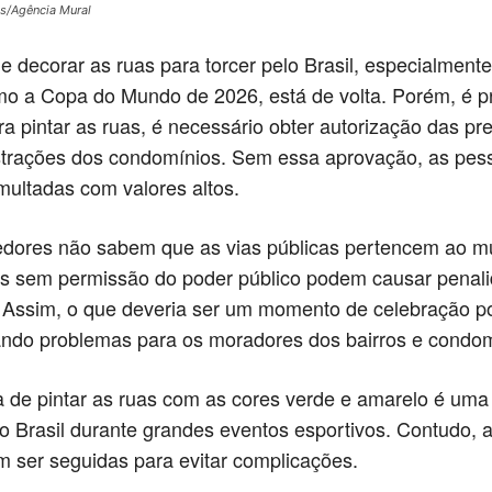
s/Agência Mural
de decorar as ruas para torcer pelo Brasil, especialment
o a Copa do Mundo de 2026, está de volta. Porém, é pr
a pintar as ruas, é necessário obter autorização das pre
strações dos condomínios. Sem essa aprovação, as pes
ultadas com valores altos.
edores não sabem que as vias públicas pertencem ao mu
es sem permissão do poder público podem causar penal
. Assim, o que deveria ser um momento de celebração p
ndo problemas para os moradores dos bairros e condom
a de pintar as ruas com as cores verde e amarelo é uma
o Brasil durante grandes eventos esportivos. Contudo, a
m ser seguidas para evitar complicações.