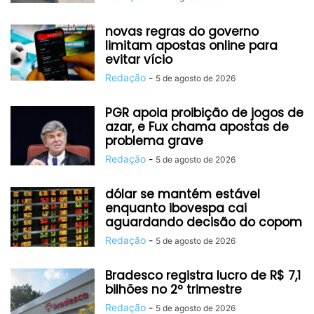
novas regras do governo
limitam apostas online para
evitar vício
Redação
-
5 de agosto de 2026
PGR apoia proibição de jogos de
azar, e Fux chama apostas de
problema grave
Redação
-
5 de agosto de 2026
dólar se mantém estável
enquanto ibovespa cai
aguardando decisão do copom
Redação
-
5 de agosto de 2026
Bradesco registra lucro de R$ 7,1
bilhões no 2º trimestre
Redação
-
5 de agosto de 2026