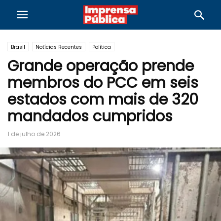
Brasil
Notícias Recentes
Política
Grande operação prende
membros do PCC em seis
estados com mais de 320
mandados cumpridos
1 de julho de 2026