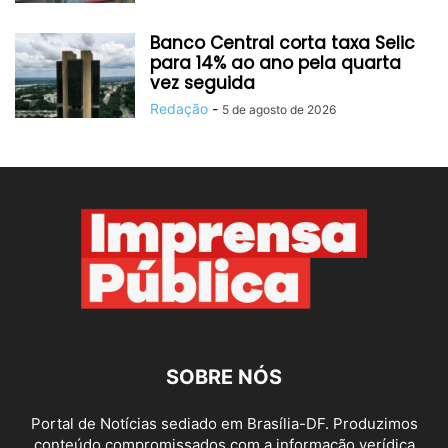
Banco Central corta taxa Selic
para 14% ao ano pela quarta
vez seguida
Redação
-
5 de agosto de 2026
SOBRE NÓS
Portal de Notícias sediado em Brasília-DF. Produzimos
conteúdo compromissados com a informação verídica