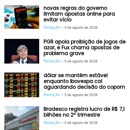
novas regras do governo
limitam apostas online para
evitar vício
Redação
-
5 de agosto de 2026
PGR apoia proibição de jogos de
azar, e Fux chama apostas de
problema grave
Redação
-
5 de agosto de 2026
dólar se mantém estável
enquanto ibovespa cai
aguardando decisão do copom
Redação
-
5 de agosto de 2026
Bradesco registra lucro de R$ 7,1
bilhões no 2º trimestre
Redação
-
5 de agosto de 2026