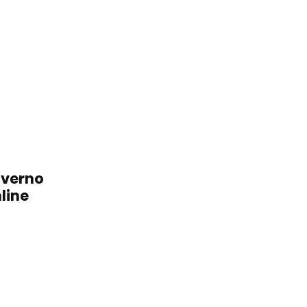
overno
line