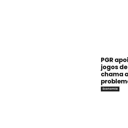
PGR apoi
jogos de 
chama a
problem
Economia