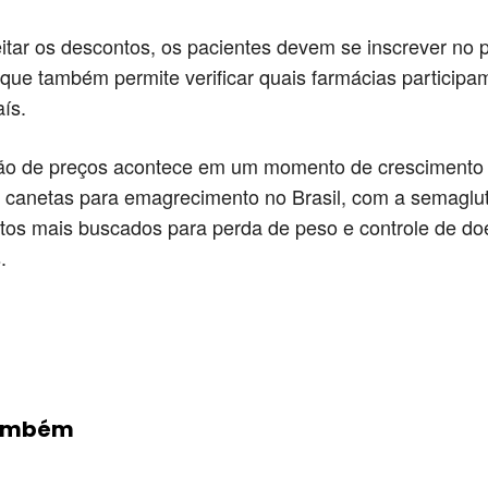
itar os descontos, os pacientes devem se inscrever no
que também permite verificar quais farmácias particip
ís.
ão de preços acontece em um momento de crescimento
canetas para emagrecimento no Brasil, com a semaglut
tos mais buscados para perda de peso e controle de d
.
Compartilhado
Também