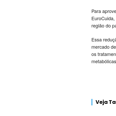
Para aprove
EuroCuida, 
região do pa
Essa reduç
mercado de 
os tratamen
metabólicas
Veja 