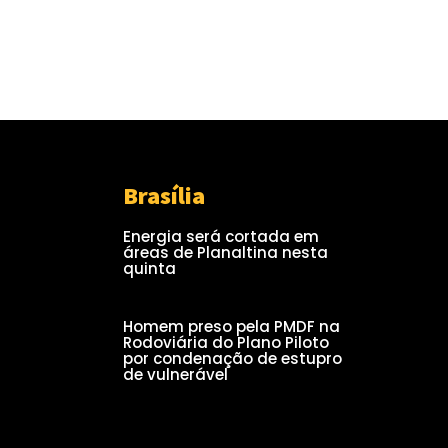
Brasília
Energia será cortada em
áreas de Planaltina nesta
quinta
Homem preso pela PMDF na
Rodoviária do Plano Piloto
por condenação de estupro
de vulnerável