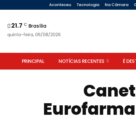
Aconteceu
Tecnologia
Na Câmara
21.7
C
Brasília
quinta-feira, 06/08/2026
PRINCIPAL
NOTÍCIAS RECENTES
É DE
Canet
Eurofarma