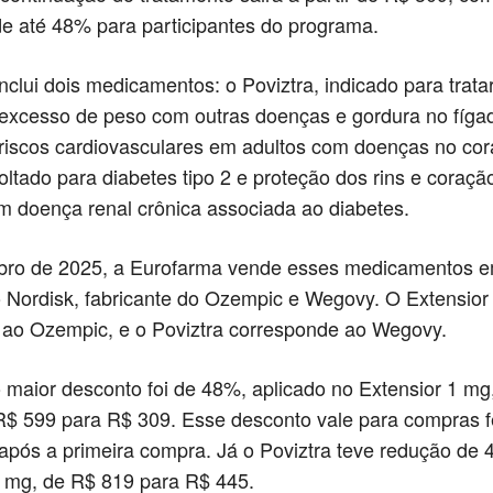
e até 48% para participantes do programa.
inclui dois medicamentos: o Poviztra, indicado para trata
excesso de peso com outras doenças e gordura no fíga
 riscos cardiovasculares em adultos com doenças no cor
voltado para diabetes tipo 2 e proteção dos rins e coraç
 doença renal crônica associada ao diabetes.
bro de 2025, a Eurofarma vende esses medicamentos e
Nordisk, fabricante do Ozempic e Wegovy. O Extensior
 ao Ozempic, e o Poviztra corresponde ao Wegovy.
 maior desconto foi de 48%, aplicado no Extensior 1 mg
$ 599 para R$ 309. Esse desconto vale para compras f
 após a primeira compra. Já o Poviztra teve redução de
 mg, de R$ 819 para R$ 445.