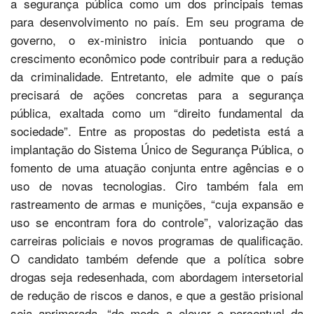
a segurança pública como um dos principais temas
para desenvolvimento no país. Em seu programa de
governo, o ex-ministro inicia pontuando que o
crescimento econômico pode contribuir para a redução
da criminalidade. Entretanto, ele admite que o país
precisará de ações concretas para a segurança
pública, exaltada como um “direito fundamental da
sociedade”. Entre as propostas do pedetista está a
implantação do Sistema Único de Segurança Pública, o
fomento de uma atuação conjunta entre agências e o
uso de novas tecnologias. Ciro também fala em
rastreamento de armas e munições, “cuja expansão e
uso se encontram fora do controle”, valorização das
carreiras policiais e novos programas de qualificação.
O candidato também defende que a política sobre
drogas seja redesenhada, com abordagem intersetorial
de redução de riscos e danos, e que a gestão prisional
seja aprimorada, “de modo a elevar o percentual da