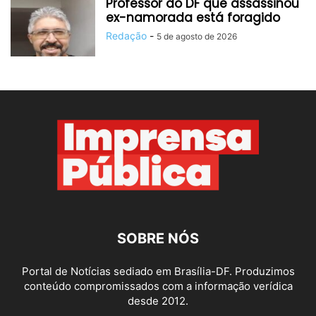
Professor do DF que assassinou
ex-namorada está foragido
Redação
-
5 de agosto de 2026
SOBRE NÓS
Portal de Notícias sediado em Brasília-DF. Produzimos
conteúdo compromissados com a informação verídica
desde 2012.