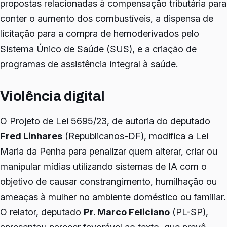
propostas relacionadas à compensação tributária para
conter o aumento dos combustíveis, a dispensa de
licitação para a compra de hemoderivados pelo
Sistema Único de Saúde (SUS), e a criação de
programas de assistência integral à saúde.
Violência digital
O Projeto de Lei 5695/23, de autoria do deputado
Fred Linhares
(Republicanos-DF), modifica a Lei
Maria da Penha para penalizar quem alterar, criar ou
manipular mídias utilizando sistemas de IA com o
objetivo de causar constrangimento, humilhação ou
ameaças à mulher no ambiente doméstico ou familiar.
O relator, deputado
Pr. Marco Feliciano
(PL-SP),
apresentou parecer favorável ao texto, que prevê