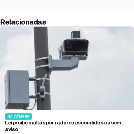
Relacionadas
NA CÂMARA
Lei proíbe multas por radares escondidos ou sem
aviso