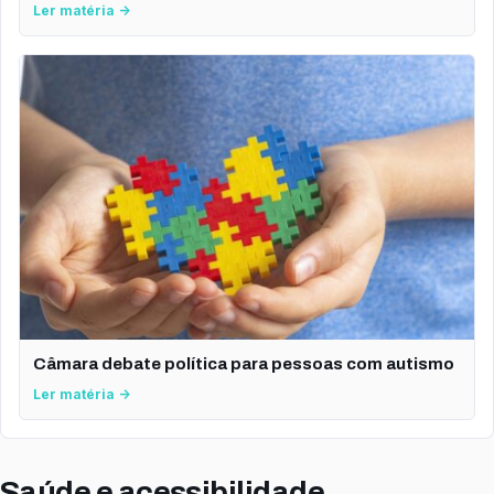
Ler matéria →
Câmara debate política para pessoas com autismo
Ler matéria →
Saúde e acessibilidade