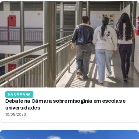
NA CÂMARA
Debate na Câmara sobre misoginia em escolas e
universidades
10/08/2026