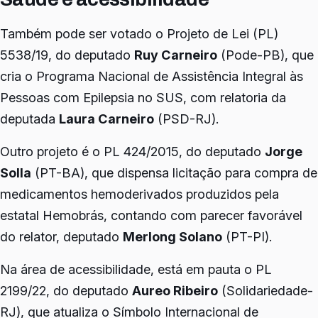
Também pode ser votado o Projeto de Lei (PL)
5538/19, do deputado
Ruy Carneiro
(Pode-PB), que
cria o Programa Nacional de Assistência Integral às
Pessoas com Epilepsia no SUS, com relatoria da
deputada
Laura Carneiro
(PSD-RJ).
Outro projeto é o PL 424/2015, do deputado
Jorge
Solla
(PT-BA), que dispensa licitação para compra de
medicamentos hemoderivados produzidos pela
estatal Hemobrás, contando com parecer favorável
do relator, deputado
Merlong Solano
(PT-PI).
Na área de acessibilidade, está em pauta o PL
2199/22, do deputado
Aureo Ribeiro
(Solidariedade-
RJ), que atualiza o Símbolo Internacional de