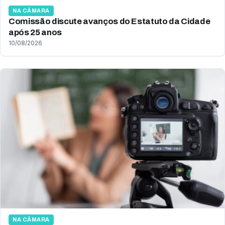
NA CÂMARA
Comissão discute avanços do Estatuto da Cidade
após 25 anos
10/08/2026
NA CÂMARA