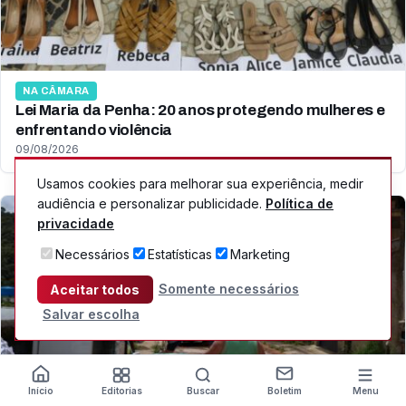
NA CÂMARA
Lei Maria da Penha: 20 anos protegendo mulheres e
enfrentando violência
09/08/2026
Usamos cookies para melhorar sua experiência, medir
audiência e personalizar publicidade.
Política de
privacidade
Necessários
Estatísticas
Marketing
Somente necessários
Aceitar todos
Salvar escolha
Início
Editorias
Buscar
Boletim
Menu