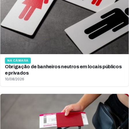
NA CÂMARA
Obrigação de banheiros neutros em locais públicos
e privados
10/08/2026