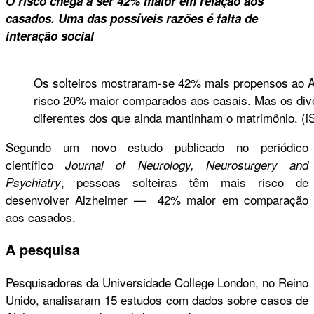
O risco chega a ser 42% maior em relação aos
casados. Uma das possíveis razões é falta de
interação social
Os solteiros mostraram-se 42% mais propensos ao A
risco 20% maior comparados aos casais. Mas os divo
diferentes dos que ainda mantinham o matrimônio. (i
Segundo um novo estudo publicado no periódico
científico
Journal of Neurology, Neurosurgery and
, pessoas solteiras têm mais risco de
Psychiatry
desenvolver Alzheimer — 42% maior em comparação
aos casados.
A pesquisa
Pesquisadores da Universidade College London, no Reino
Unido, analisaram 15 estudos com dados sobre casos de