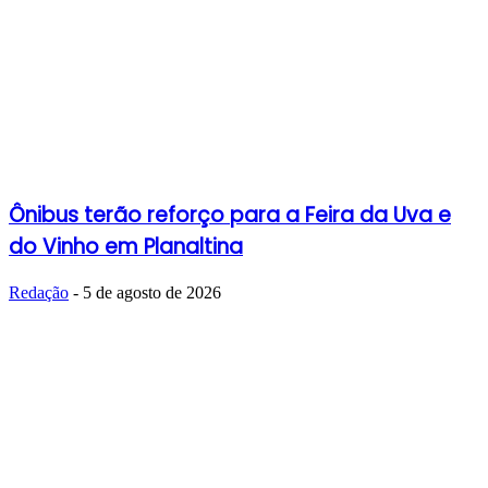
Ônibus terão reforço para a Feira da Uva e
do Vinho em Planaltina
Redação
-
5 de agosto de 2026