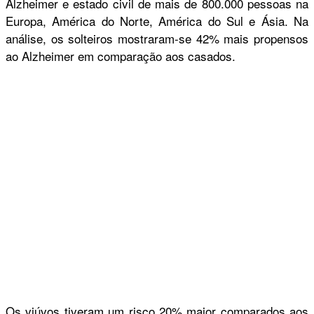
Alzheimer e estado civil de mais de 800.000 pessoas na
Europa, América do Norte, América do Sul e Ásia. Na
análise, os solteiros mostraram-se 42% mais propensos
ao Alzheimer em comparação aos casados.
Os viúvos tiveram um risco 20% maior comparados aos