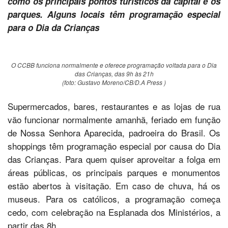
como os principais pontos turísticos da capital e os
parques. Alguns locais têm programação especial
para o Dia da Crianças
O CCBB funciona normalmente e oferece programação voltada para o Dia
das Crianças, das 9h às 21h
(foto: Gustavo Moreno/CB/D.A Press )
Supermercados, bares, restaurantes e as lojas de rua
vão funcionar normalmente amanhã, feriado em função
de Nossa Senhora Aparecida, padroeira do Brasil. Os
shoppings têm programação especial por causa do Dia
das Crianças. Para quem quiser aproveitar a folga em
áreas públicas, os principais parques e monumentos
estão abertos à visitação. Em caso de chuva, há os
museus. Para os católicos, a programação começa
cedo, com celebração na Esplanada dos Ministérios, a
partir das 8h.