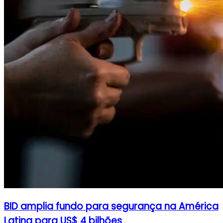
BID amplia fundo para segurança na América
Latina para US$ 4 bilhões