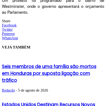
Um protesto foi programado para o bairro de
Westminster, onde o governo apresentará o orçamento
ao Parlamento.
Share
Facebook
Twitter
Pinterest
WhatsApp
VEJA TAMBÉM
Seis membros de uma família são mortos
em Honduras por suposta ligação com
tráfico
Redação
-
5 de agosto de 2026
Estados Unidos Destinam Recursos Novos