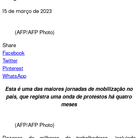
15 de março de 2023
(AFP/AFP Photo)
Share
Facebook
Twitter
Pinterest
WhatsApp
Esta é uma das maiores jornadas de mobilização no
país, que registra uma onda de protestos há quatro
meses
(AFP/AFP Photo)
Dezenas de milhares de trabalhadores, incluindo