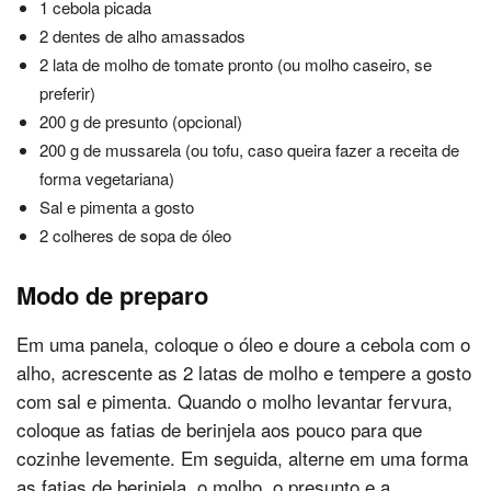
1 cebola picada
2 dentes de alho amassados
2 lata de molho de tomate pronto (ou molho caseiro, se
preferir)
200 g de presunto (opcional)
200 g de mussarela (ou tofu, caso queira fazer a receita de
forma vegetariana)
Sal e pimenta a gosto
2 colheres de sopa de óleo
Modo de preparo
Em uma panela, coloque o óleo e doure a cebola com o
alho, acrescente as 2 latas de molho e tempere a gosto
com sal e pimenta. Quando o molho levantar fervura,
coloque as fatias de berinjela aos pouco para que
cozinhe levemente. Em seguida, alterne em uma forma
as fatias de berinjela, o molho, o presunto e a