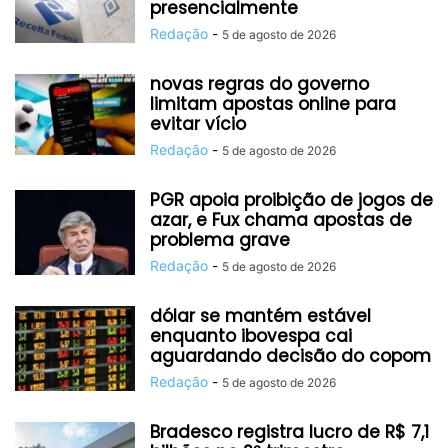
presencialmente
Redação
-
5 de agosto de 2026
novas regras do governo
limitam apostas online para
evitar vício
Redação
-
5 de agosto de 2026
PGR apoia proibição de jogos de
azar, e Fux chama apostas de
problema grave
Redação
-
5 de agosto de 2026
dólar se mantém estável
enquanto ibovespa cai
aguardando decisão do copom
Redação
-
5 de agosto de 2026
Bradesco registra lucro de R$ 7,1