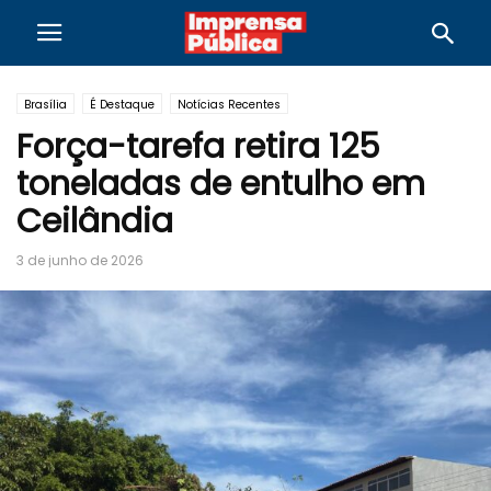
Brasília
É Destaque
Notícias Recentes
Força-tarefa retira 125
toneladas de entulho em
Ceilândia
3 de junho de 2026