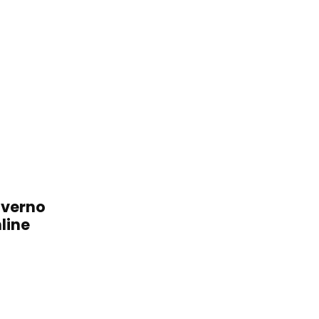
overno
line