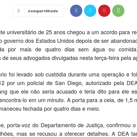
Compartilhado
e universitário de 25 anos chegou a um acordo para r
do governo dos Estados Unidos depois de ser abandon
ada por mais de quatro dias sem água ou comida
 de seus advogados divulgadas nesta terça-feira pela a
ário foi levado sob custódia durante uma operação e f
12 por um policial de San Diego, autorizado pela DEA.
ng que ele não seria acusado e teria dito para ele es
 encontra-lo em um minuto. A porta para a cela, de 1,5 
maneceu fechada por quatro dias e meio.
ce, porta-voz do Departamento de Justiça, confirmou o
lhões, mas se recusou a oferecer detalhes. A DEA 