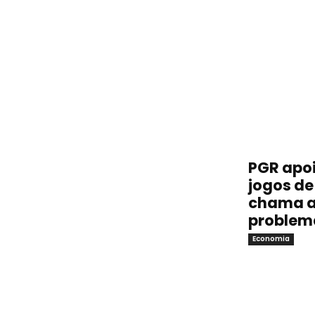
PGR apoi
jogos de 
chama a
problem
Economia