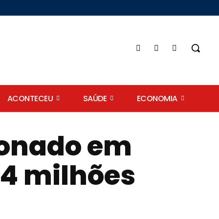
ACONTECEU
SAÚDE
ECONOMIA
donado em
 4 milhões