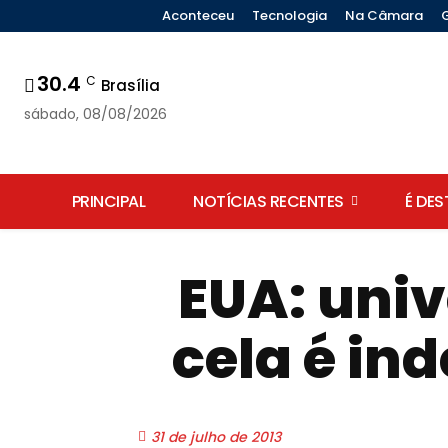
Aconteceu
Tecnologia
Na Câmara
30.4
C
Brasília
sábado, 08/08/2026
PRINCIPAL
NOTÍCIAS RECENTES
É DE
EUA: uni
cela é in
31 de julho de 2013