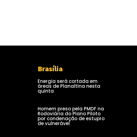
Brasília
Energia será cortada em
áreas de Planaltina nesta
quinta
Homem preso pela PMDF na
Rodoviária do Plano Piloto
por condenação de estupro
de vulnerável