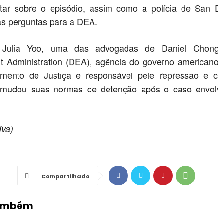
tar sobre o episódio, assim como a polícia de San 
as perguntas para a DEA.
ulia Yoo, uma das advogadas de Daniel Chon
t Administration (DEA), agência do governo americano
mento de Justiça e responsável pele repressão e c
, mudou suas normas de detenção após o caso envo
iva)
Compartilhado
Também