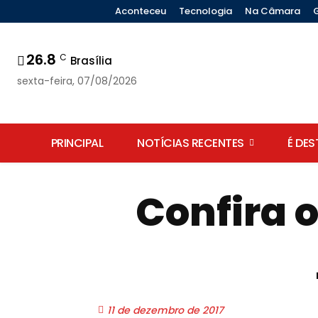
Aconteceu
Tecnologia
Na Câmara
26.8
C
Brasília
sexta-feira, 07/08/2026
PRINCIPAL
NOTÍCIAS RECENTES
É DE
Confira o
11 de dezembro de 2017