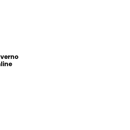
overno
line