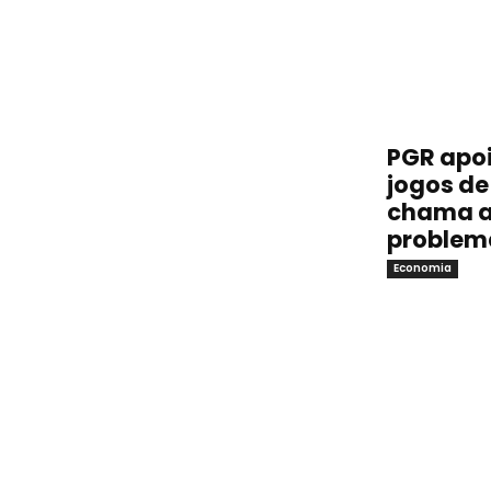
PGR apoi
jogos de 
chama a
problem
Economia