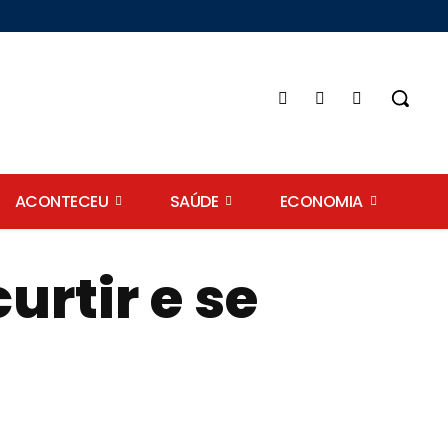
ACONTECEU
SAÚDE
ECONOMIA
urtir e se