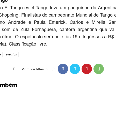
o El Tango es el Tango leva um pouquinho da Argentina
 Shopping. Finalistas do campeonato Mundial de Tango
iano Andrade e Paula Emerick, Carlos e Mirella Sa
som de Zula Fornaguera, cantora argentina que vai
 ritmo. O espetáculo será hoje, às 19h. Ingressos a R$ 6
a). Classificação livre.
a
eventos
Compartilhado
Também