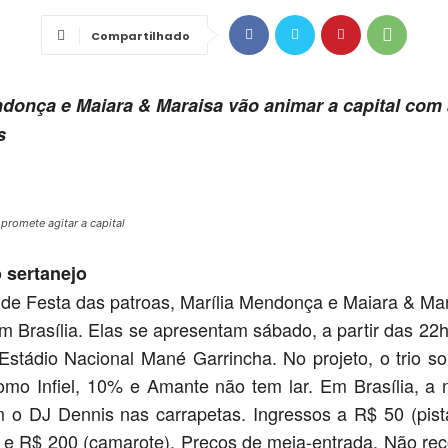
Compartilhado
ndonça e Maiara & Maraisa vão animar a capital com 
s
promete agitar a capital
 sertanejo
o de Festa das patroas, Marília Mendonça e Maiara & Mar
m Brasília. Elas se apresentam sábado, a partir das 22
stádio Nacional Mané Garrincha. No projeto, o trio so
mo Infiel, 10% e Amante não tem lar. Em Brasília, a n
 o DJ Dennis nas carrapetas. Ingressos a R$ 50 (pist
) e R$ 200 (camarote). Preços de meia-entrada. Não r