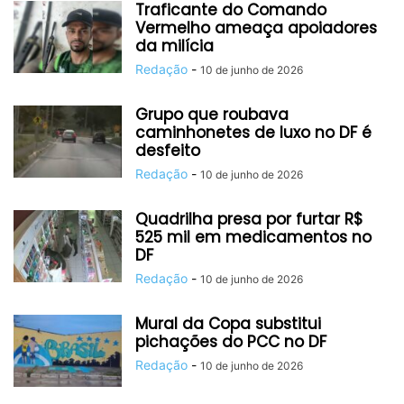
Traficante do Comando
Vermelho ameaça apoiadores
da milícia
Redação
-
10 de junho de 2026
Grupo que roubava
caminhonetes de luxo no DF é
desfeito
Redação
-
10 de junho de 2026
Quadrilha presa por furtar R$
525 mil em medicamentos no
DF
Redação
-
10 de junho de 2026
Mural da Copa substitui
pichações do PCC no DF
Redação
-
10 de junho de 2026