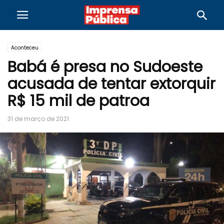
Aconteceu
Babá é presa no Sudoeste
acusada de tentar extorquir
R$ 15 mil de patroa
31 de março de 2021