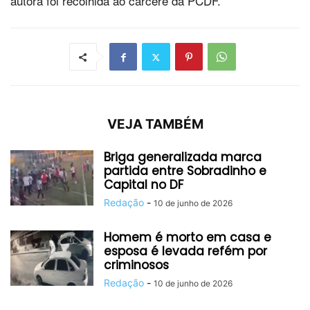
autora foi recolhida ao cárcere da PCDF.
VEJA TAMBÉM
Briga generalizada marca
partida entre Sobradinho e
Capital no DF
Redação
-
10 de junho de 2026
Homem é morto em casa e
esposa é levada refém por
criminosos
Redação
-
10 de junho de 2026