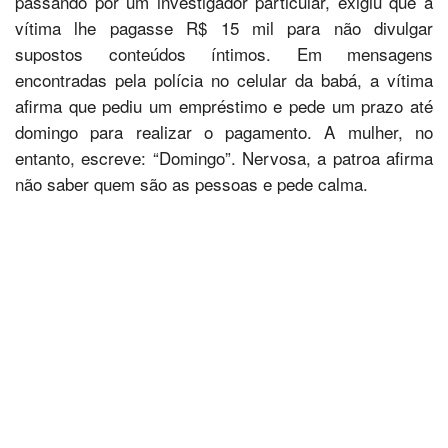
passando por um investigador particular, exigiu que a
vítima lhe pagasse R$ 15 mil para não divulgar
supostos conteúdos íntimos. Em mensagens
encontradas pela polícia no celular da babá, a vítima
afirma que pediu um empréstimo e pede um prazo até
domingo para realizar o pagamento. A mulher, no
entanto, escreve: “Domingo”. Nervosa, a patroa afirma
não saber quem são as pessoas e pede calma.