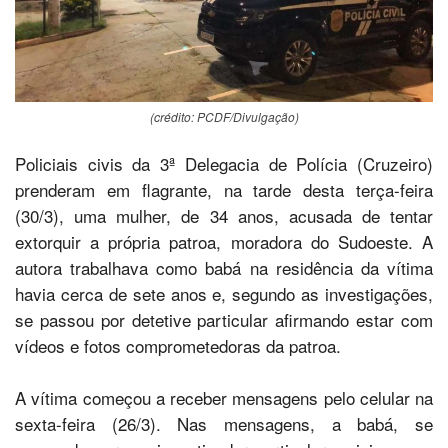
(crédito: PCDF/Divulgação)
Policiais civis da 3ª Delegacia de Polícia (Cruzeiro)
prenderam em flagrante, na tarde desta terça-feira
(30/3), uma mulher, de 34 anos, acusada de tentar
extorquir a própria patroa, moradora do Sudoeste. A
autora trabalhava como babá na residência da vítima
havia cerca de sete anos e, segundo as investigações,
se passou por detetive particular afirmando estar com
vídeos e fotos comprometedoras da patroa.
A vítima começou a receber mensagens pelo celular na
sexta-feira (26/3). Nas mensagens, a babá, se