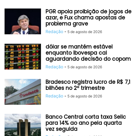
PGR apoia proibição de jogos de
azar, e Fux chama apostas de
problema grave
Redação
-
5 de agosto de 2026
dólar se mantém estável
enquanto ibovespa cai
aguardando decisão do copom
Redação
-
5 de agosto de 2026
Bradesco registra lucro de R$ 7,1
bilhões no 2º trimestre
Redação
-
5 de agosto de 2026
Banco Central corta taxa Selic
para 14% ao ano pela quarta
vez seguida