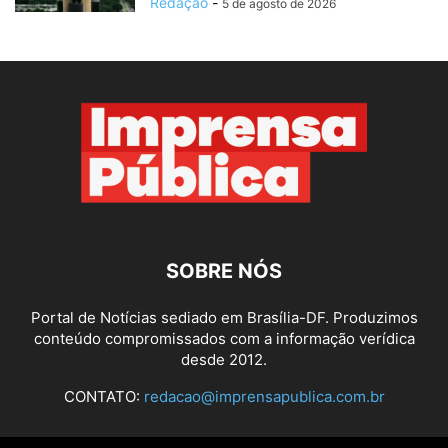
Redação
-
5 de agosto de 2026
SOBRE NÓS
Portal de Notícias sediado em Brasília-DF. Produzimos
conteúdo compromissados com a informação verídica
desde 2012.
CONTATO:
redacao@imprensapublica.com.br