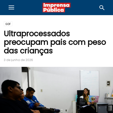
GDF
Ultraprocessados
preocupam pais com peso
das crianças
3 de junho de 2026