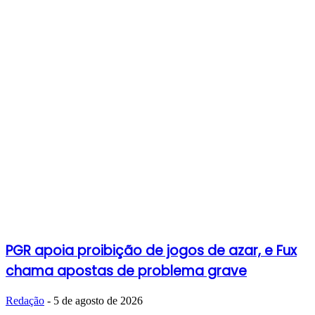
PGR apoia proibição de jogos de azar, e Fux
chama apostas de problema grave
Redação
-
5 de agosto de 2026