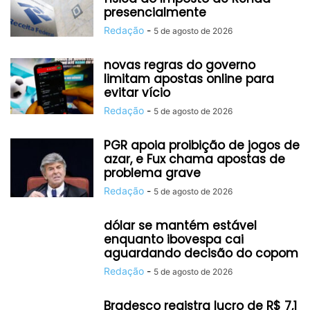
presencialmente
Redação
-
5 de agosto de 2026
novas regras do governo
limitam apostas online para
evitar vício
Redação
-
5 de agosto de 2026
PGR apoia proibição de jogos de
azar, e Fux chama apostas de
problema grave
Redação
-
5 de agosto de 2026
dólar se mantém estável
enquanto ibovespa cai
aguardando decisão do copom
Redação
-
5 de agosto de 2026
Bradesco registra lucro de R$ 7,1