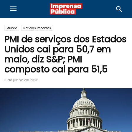
Mundo
Notícias Recentes
PMI de serviços dos Estados
Unidos cai para 50,7 em
maio, diz S&P; PMI
composto cai para 51,5
3 de junho de 2026