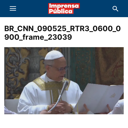
BR_CNN_090525_RTR3_0600_0
900_frame_23039