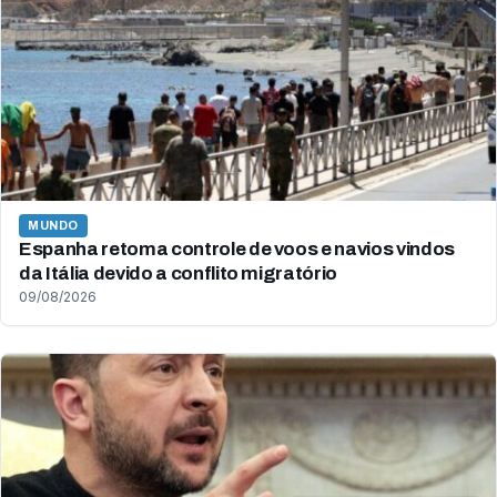
MUNDO
Espanha retoma controle de voos e navios vindos
da Itália devido a conflito migratório
09/08/2026