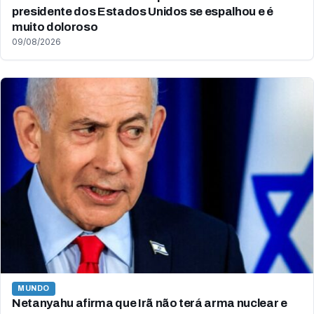
presidente dos Estados Unidos se espalhou e é
muito doloroso
09/08/2026
MUNDO
Netanyahu afirma que Irã não terá arma nuclear e