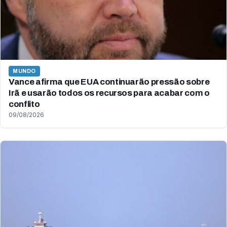
MUNDO
Vance afirma que EUA continuarão pressão sobre
Irã e usarão todos os recursos para acabar com o
conflito
09/08/2026