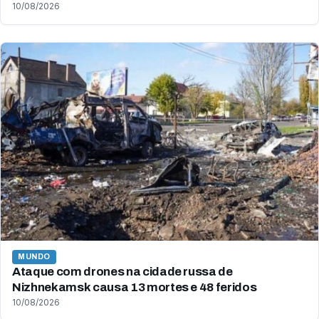
10/08/2026
MUNDO
Ataque com drones na cidade russa de
Nizhnekamsk causa 13 mortes e 48 feridos
10/08/2026