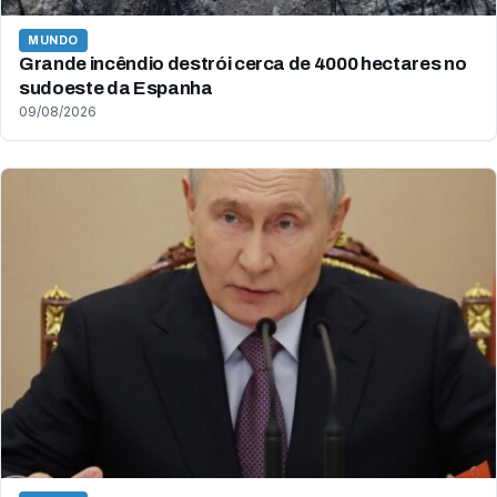
MUNDO
Grande incêndio destrói cerca de 4000 hectares no
sudoeste da Espanha
09/08/2026