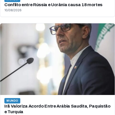
Conflito entre Rússia e Ucrânia causa 18 mortes
10/08/2026
MUNDO
Irã Valoriza Acordo Entre Arábia Saudita, Paquistão
e Turquia