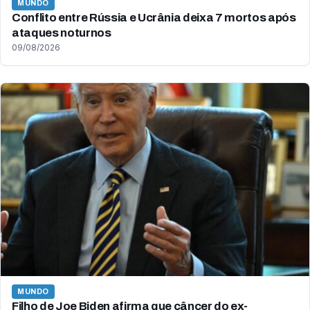
MUNDO
Conflito entre Rússia e Ucrânia deixa 7 mortos após
ataques noturnos
09/08/2026
MUNDO
Filho de Joe Biden afirma que câncer do ex-