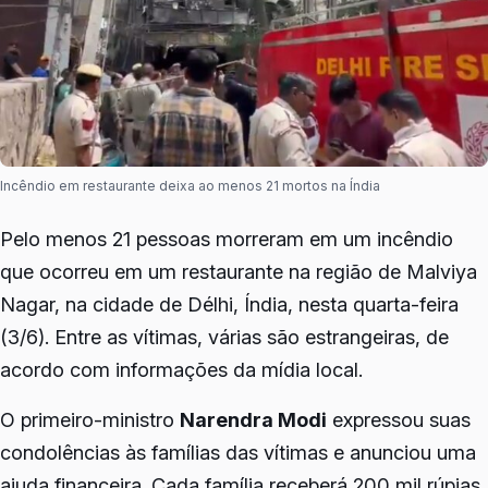
Incêndio em restaurante deixa ao menos 21 mortos na Índia
Pelo menos 21 pessoas morreram em um incêndio
que ocorreu em um restaurante na região de Malviya
Nagar, na cidade de Délhi, Índia, nesta quarta-feira
(3/6). Entre as vítimas, várias são estrangeiras, de
acordo com informações da mídia local.
O primeiro-ministro
Narendra Modi
expressou suas
condolências às famílias das vítimas e anunciou uma
ajuda financeira. Cada família receberá 200 mil rúpias