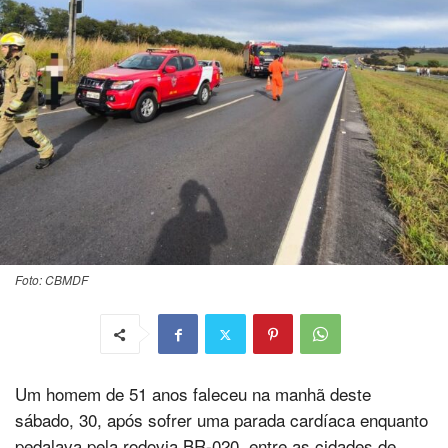
Foto: CBMDF
Um homem de 51 anos faleceu na manhã deste
sábado, 30, após sofrer uma parada cardíaca enquanto
pedalava pela rodovia BR-020, entre as cidades de