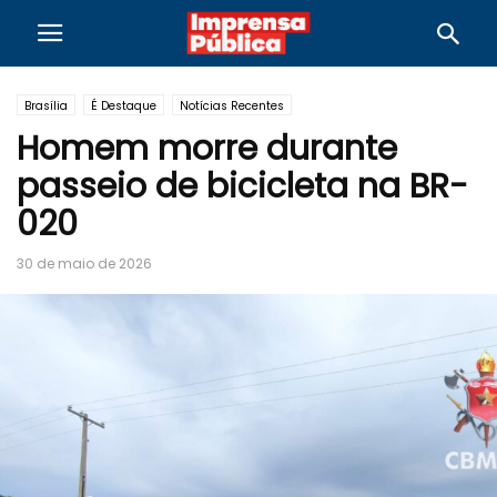
Brasília
É Destaque
Notícias Recentes
Homem morre durante
passeio de bicicleta na BR-
020
30 de maio de 2026