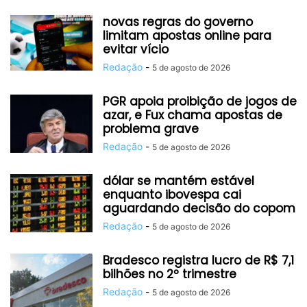
novas regras do governo
limitam apostas online para
evitar vício
Redação
-
5 de agosto de 2026
PGR apoia proibição de jogos de
azar, e Fux chama apostas de
problema grave
Redação
-
5 de agosto de 2026
dólar se mantém estável
enquanto ibovespa cai
aguardando decisão do copom
Redação
-
5 de agosto de 2026
Bradesco registra lucro de R$ 7,1
bilhões no 2º trimestre
Redação
-
5 de agosto de 2026