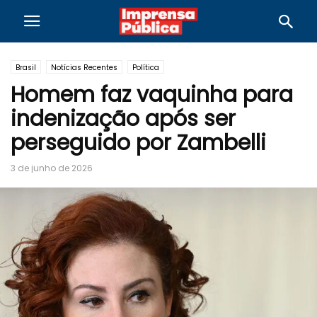
Brasil
Notícias Recentes
Política
Homem faz vaquinha para
indenização após ser
perseguido por Zambelli
3 de junho de 2026