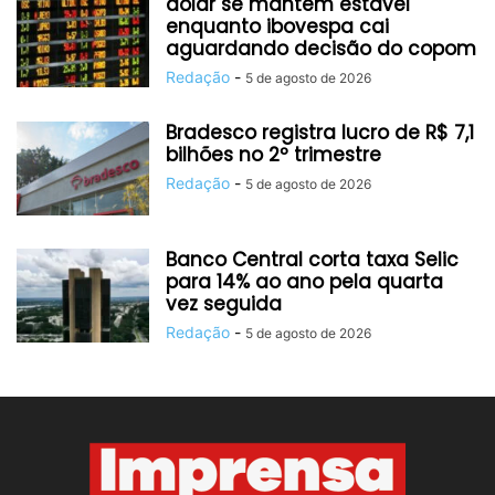
dólar se mantém estável
enquanto ibovespa cai
aguardando decisão do copom
Redação
-
5 de agosto de 2026
Bradesco registra lucro de R$ 7,1
bilhões no 2º trimestre
Redação
-
5 de agosto de 2026
Banco Central corta taxa Selic
para 14% ao ano pela quarta
vez seguida
Redação
-
5 de agosto de 2026