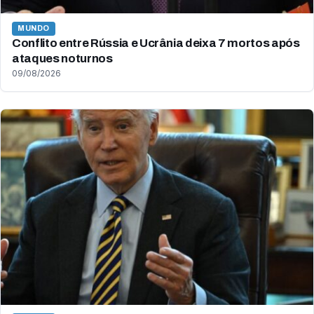
MUNDO
Conflito entre Rússia e Ucrânia deixa 7 mortos após
ataques noturnos
09/08/2026