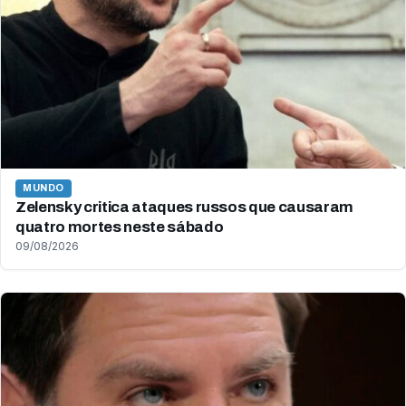
MUNDO
Zelensky critica ataques russos que causaram
quatro mortes neste sábado
09/08/2026