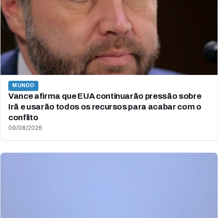
MUNDO
Vance afirma que EUA continuarão pressão sobre
Irã e usarão todos os recursos para acabar com o
conflito
09/08/2026