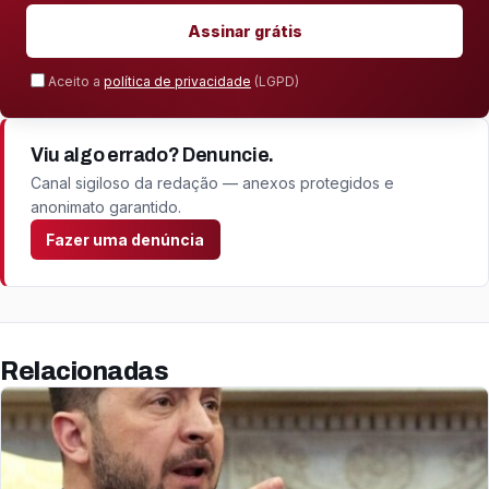
Assinar grátis
Aceito a
política de privacidade
(LGPD)
Viu algo errado? Denuncie.
Canal sigiloso da redação — anexos protegidos e
anonimato garantido.
Fazer uma denúncia
Relacionadas