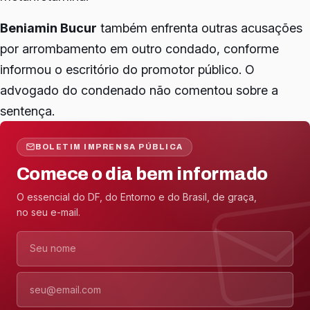
Beniamin Bucur
também enfrenta outras acusações
por arrombamento em outro condado, conforme
informou o escritório do promotor público. O
advogado do condenado não comentou sobre a
sentença.
BOLETIM IMPRENSA PÚBLICA
Comece o dia bem informado
O essencial do DF, do Entorno e do Brasil, de graça,
no seu e-mail.
Nome
E-mail