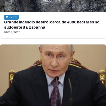
MUNDO
Grande incêndio destrói cerca de 4000 hectares no
sudoeste da Espanha
09/08/2026