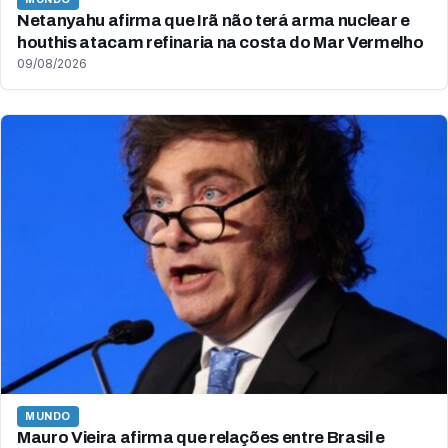
Netanyahu afirma que Irã não terá arma nuclear e
houthis atacam refinaria na costa do Mar Vermelho
09/08/2026
MUNDO
Mauro Vieira afirma que relações entre Brasil e