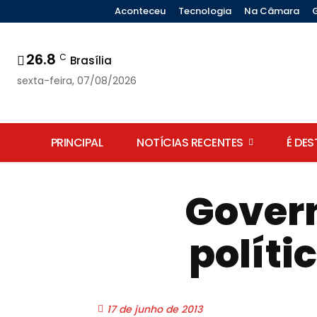
Aconteceu
Tecnologia
Na Câmara
26.8
C
Brasília
sexta-feira, 07/08/2026
PRINCIPAL
NOTÍCIAS RECENTES
É DE
Gover
políti
17 de junho de 2013