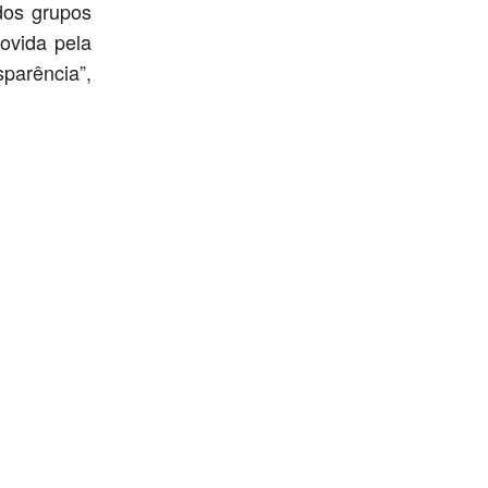
dos grupos
ovida pela
parência”,