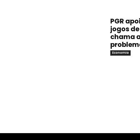
PGR apoi
jogos de 
chama a
problem
Economia