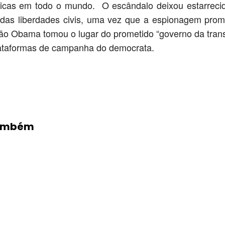
íticas em todo o mundo. O escândalo deixou estarreci
 das liberdades civis, uma vez que a espionagem prom
ão Obama tomou o lugar do prometido “governo da trans
ataformas de campanha do democrata.
Compartilhado
Também