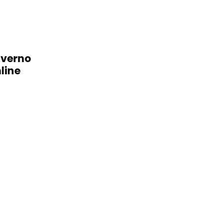
overno
line